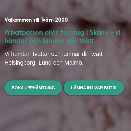
Välkommen till Tvätt-2000
Privatperson eller företag i Skåne - vi
hämtar och lämnar din tvätt
Vi hämtar, tvättar och lämnar din tvätt i
Helsingborg, Lund och Malmö.
BOKA UPPHÄMTNING
LÄMNA IN I VÅR BUTIK