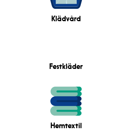
Klädvård
Festkläder
Hemtextil