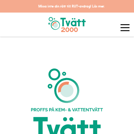
Missa inte din rätt till RUT-avdrag!
Läs mer.