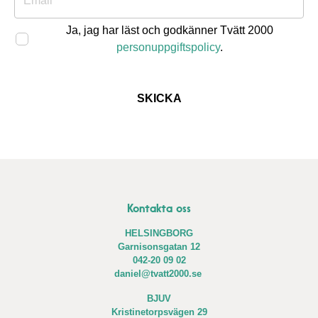
Ja, jag har läst och godkänner Tvätt 2000
personuppgiftspolicy
.
Kontakta oss
HELSINGBORG
Garnisonsgatan 12
042-20 09 02
daniel@tvatt2000.se
BJUV
Kristinetorpsvägen 29