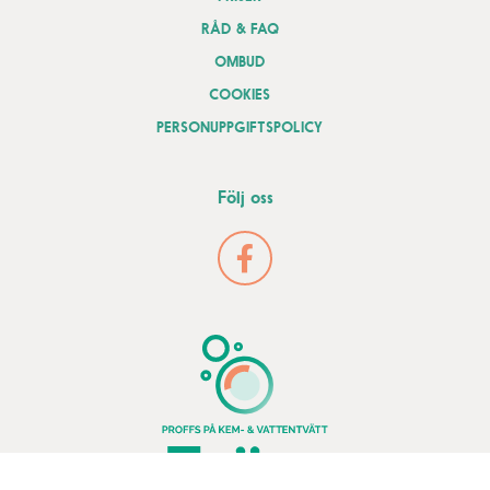
RÅD & FAQ
OMBUD
COOKIES
PERSONUPPGIFTSPOLICY
Följ oss