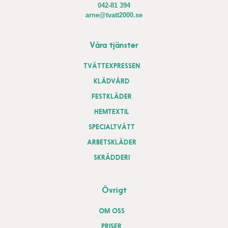
042-81 394
arne@tvatt2000.se
Våra tjänster
TVÄTTEXPRESSEN
KLÄDVÅRD
FESTKLÄDER
HEMTEXTIL
SPECIALTVÄTT
ARBETSKLÄDER
SKRÄDDERI
Övrigt
OM OSS
PRISER