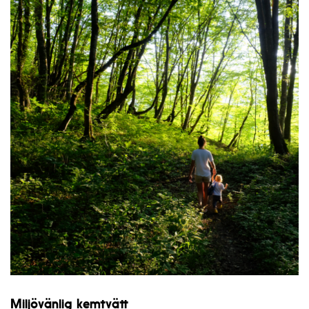
Miljövänlig kemtvätt