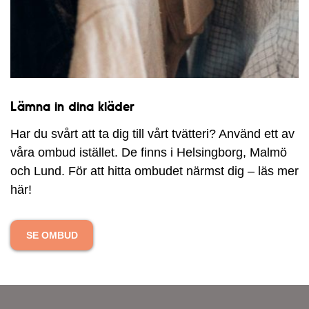
Lämna in dina kläder
Har du svårt att ta dig till vårt tvätteri? Använd ett av
våra ombud istället. De finns i Helsingborg, Malmö
och Lund. För att hitta ombudet närmst dig – läs mer
här!
SE OMBUD