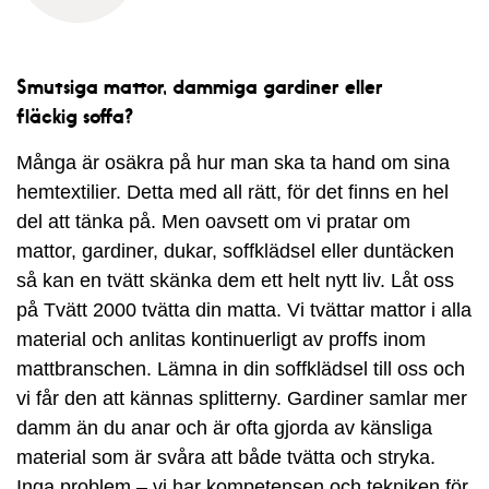
Smutsiga mattor, dammiga gardiner eller
fläckig soffa?
Många är osäkra på hur man ska ta hand om sina
hemtextilier. Detta med all rätt, för det finns en hel
del att tänka på. Men oavsett om vi pratar om
mattor, gardiner, dukar, soffklädsel eller duntäcken
så kan en tvätt skänka dem ett helt nytt liv. Låt oss
på Tvätt 2000 tvätta din matta. Vi tvättar mattor i alla
material och anlitas kontinuerligt av proffs inom
mattbranschen. Lämna in din soffklädsel till oss och
vi får den att kännas splitterny. Gardiner samlar mer
damm än du anar och är ofta gjorda av känsliga
material som är svåra att både tvätta och stryka.
Inga problem – vi har kompetensen och tekniken för