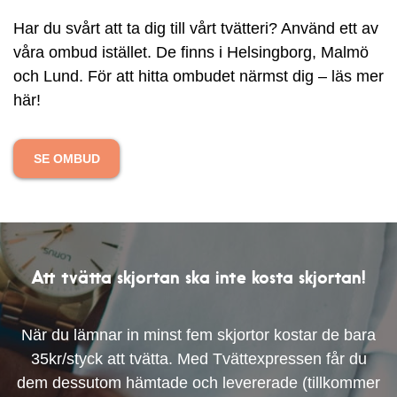
Har du svårt att ta dig till vårt tvätteri? Använd ett av
våra ombud istället. De finns i Helsingborg, Malmö
och Lund. För att hitta ombudet närmst dig – läs mer
här!
SE OMBUD
Att tvätta skjortan ska inte kosta skjortan!
När du lämnar in minst fem skjortor kostar de bara
35kr/styck att tvätta. Med Tvättexpressen får du
dem dessutom hämtade och levererade (tillkommer