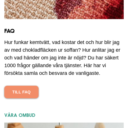
FAQ
Hur funkar kemtvätt, vad kostar det och hur blir jag
av med chokladfläcken ur soffan? Hur anlitar jag er
och vad händer om jag inte är nöjd? Du har säkert
1000 frågor gällande våra tjänster. Här har vi
försökta samla och besvara de vanligaste.
TILL FAQ
VÅRA OMBUD