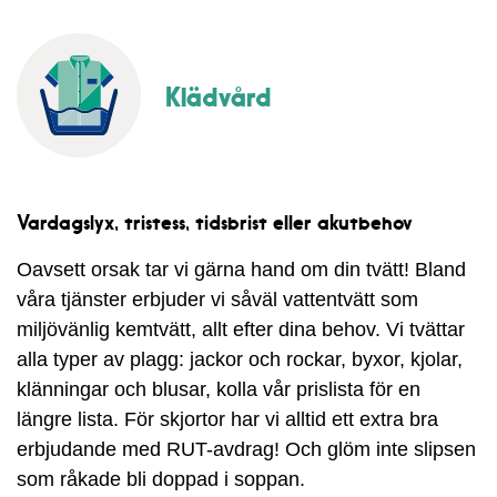
Klädvård
Vardagslyx, tristess, tidsbrist eller akutbehov
Oavsett orsak tar vi gärna hand om din tvätt! Bland
våra tjänster erbjuder vi såväl vattentvätt som
miljövänlig kemtvätt, allt efter dina behov. Vi tvättar
alla typer av plagg: jackor och rockar, byxor, kjolar,
klänningar och blusar, kolla vår prislista för en
längre lista. För skjortor har vi alltid ett extra bra
erbjudande med RUT-avdrag! Och glöm inte slipsen
som råkade bli doppad i soppan.